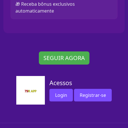
🎁 Receba bônus exclusivos
automaticamente
SEGUIR AGORA
Acessos
Login
Registrar-se