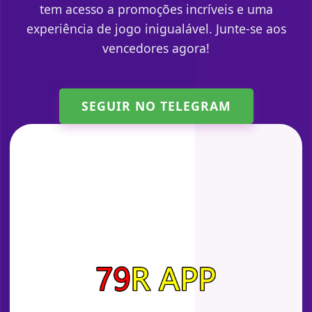
tem acesso a promoções incríveis e uma
experiência de jogo inigualável. Junte-se aos
vencedores agora!
SEGUIR NO TELEGRAM