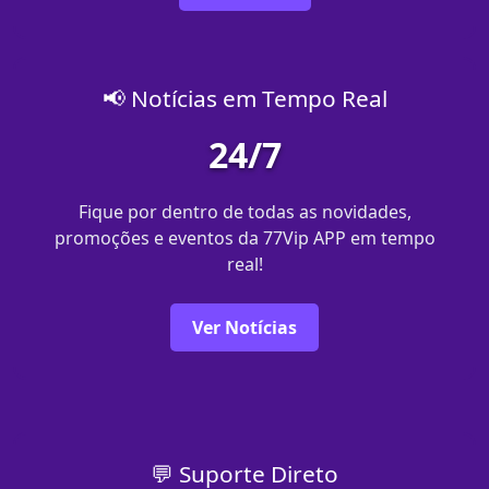
📢 Notícias em Tempo Real
24/7
Fique por dentro de todas as novidades,
promoções e eventos da 77Vip APP em tempo
real!
Ver Notícias
💬 Suporte Direto