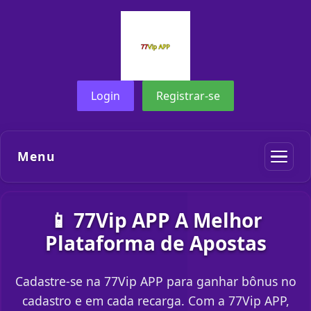
Login
Registrar-se
Menu
📱 77Vip APP A Melhor
Plataforma de Apostas
Cadastre-se na 77Vip APP para ganhar bônus no
cadastro e em cada recarga. Com a 77Vip APP,