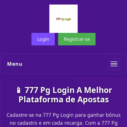
Login
Registrar-se
Menu
📱 777 Pg Login A Melhor
Plataforma de Apostas
Cadastre-se na 777 Pg Login para ganhar bônus
no cadastro e em cada recarga. Com a 777 Pg