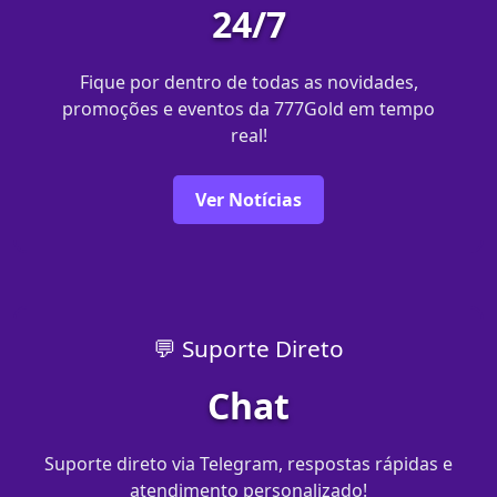
24/7
Fique por dentro de todas as novidades,
promoções e eventos da 777Gold em tempo
real!
Ver Notícias
💬 Suporte Direto
Chat
Suporte direto via Telegram, respostas rápidas e
atendimento personalizado!