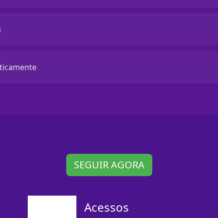
a
aticamente
SEGUIR AGORA
Acessos