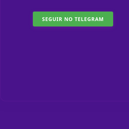
SEGUIR NO TELEGRAM