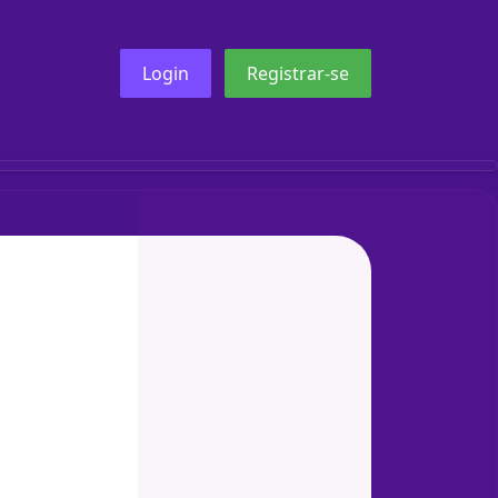
Login
Registrar-se