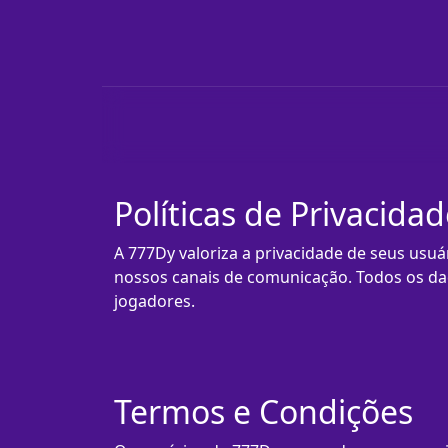
Políticas de Privacida
A 777Dy valoriza a privacidade de seus usu
nossos canais de comunicação. Todos os dad
jogadores.
Termos e Condições