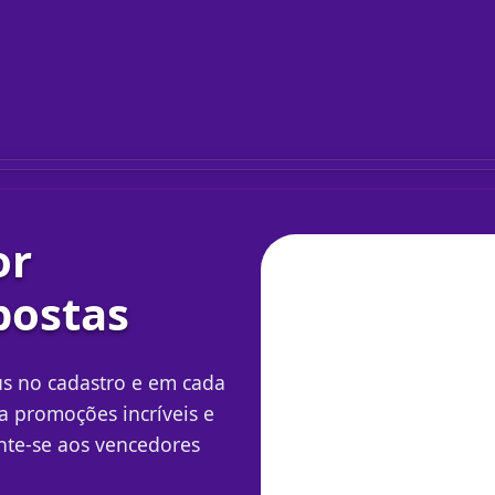
or
postas
s no cadastro e em cada
a promoções incríveis e
unte-se aos vencedores