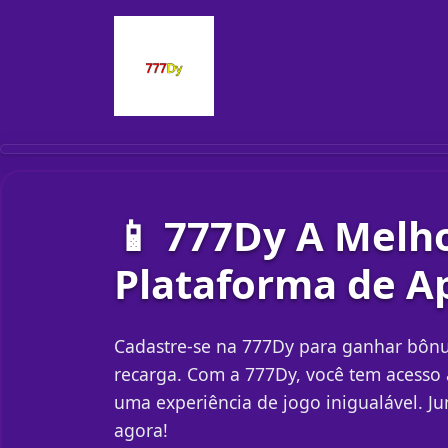
📱 777Dy A Melh
Plataforma de A
Cadastre-se na 777Dy para ganhar bônu
recarga. Com a 777Dy, você tem acesso 
uma experiência de jogo inigualável. J
agora!