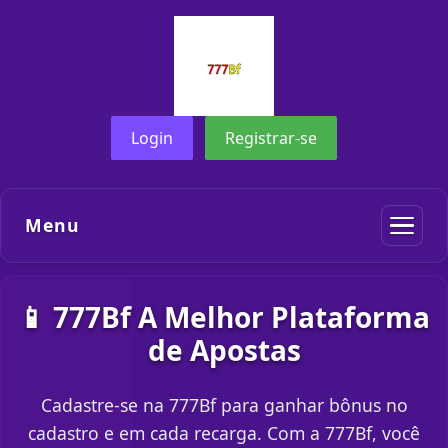
Login
Registrar-se
Menu
📱 777Bf A Melhor Plataforma
de Apostas
Cadastre-se na 777Bf para ganhar bônus no
cadastro e em cada recarga. Com a 777Bf, você