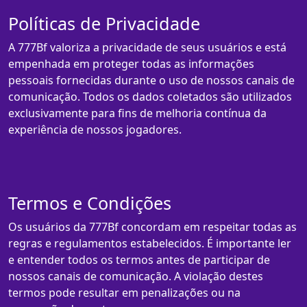
Políticas de Privacidade
A 777Bf valoriza a privacidade de seus usuários e está
empenhada em proteger todas as informações
pessoais fornecidas durante o uso de nossos canais de
comunicação. Todos os dados coletados são utilizados
exclusivamente para fins de melhoria contínua da
experiência de nossos jogadores.
Termos e Condições
Os usuários da 777Bf concordam em respeitar todas as
regras e regulamentos estabelecidos. É importante ler
e entender todos os termos antes de participar de
nossos canais de comunicação. A violação destes
termos pode resultar em penalizações ou na