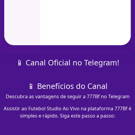
📱 Canal Oficial no Telegram!
📱 Benefícios do Canal
Descubra as vantagens de seguir a 777Bf no Telegram
Assistir ao Futebol Studio Ao Vivo na plataforma 777Bf é
simples e rápido. Siga este passo a passo: