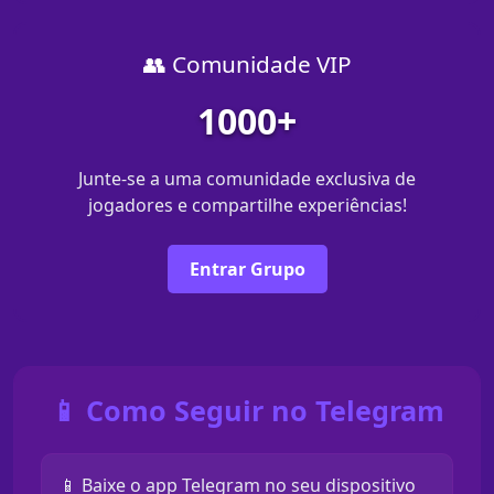
👥 Comunidade VIP
1000+
Junte-se a uma comunidade exclusiva de
jogadores e compartilhe experiências!
Entrar Grupo
📱 Como Seguir no Telegram
📱 Baixe o app Telegram no seu dispositivo