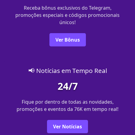
Receba bônus exclusivos do Telegram,
promoções especiais e códigos promocionais
únicos!
Ver Bônus
📢 Notícias em Tempo Real
24/7
Fique por dentro de todas as novidades,
promoções e eventos da 76K em tempo real!
Ver Notícias