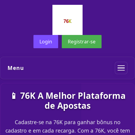
Login
Registrar-se
Menu
📱 76K A Melhor Plataforma
de Apostas
Cadastre-se na 76K para ganhar bônus no
cadastro e em cada recarga. Com a 76K, você tem