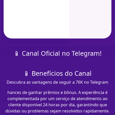
📱 Canal Oficial no Telegram!
📱 Benefícios do Canal
Descubra as vantagens de seguir a 76K no Telegram
hances de ganhar prêmios e bônus. A experiência é
complementada por um serviço de atendimento ao
cliente disponível 24 horas por dia, garantindo que
dúvidas ou problemas sejam resolvidos rapidamente.