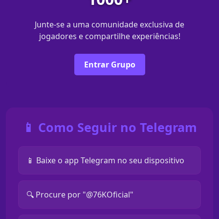
Junte-se a uma comunidade exclusiva de
jogadores e compartilhe experiências!
Entrar Grupo
📱 Como Seguir no Telegram
📱 Baixe o app Telegram no seu dispositivo
🔍 Procure por "@76KOficial"