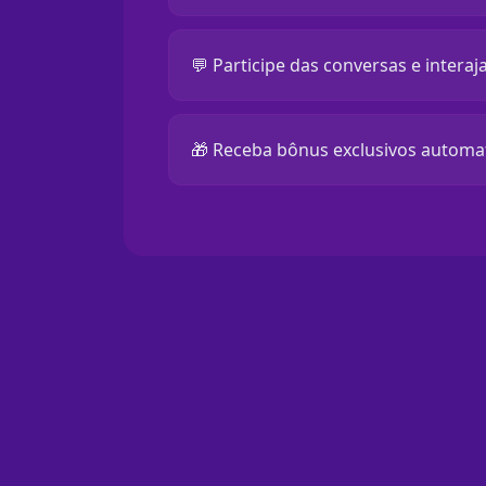
💬 Participe das conversas e interaj
🎁 Receba bônus exclusivos autom