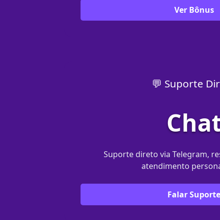
Ver Bônus
💬 Suporte Di
Cha
Suporte direto via Telegram, r
atendimento persona
Falar Suport