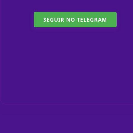
SEGUIR NO TELEGRAM