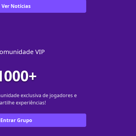
Ver Notícias
Comunidade VIP
1000+
unidade exclusiva de jogadores e
rtilhe experiências!
Entrar Grupo