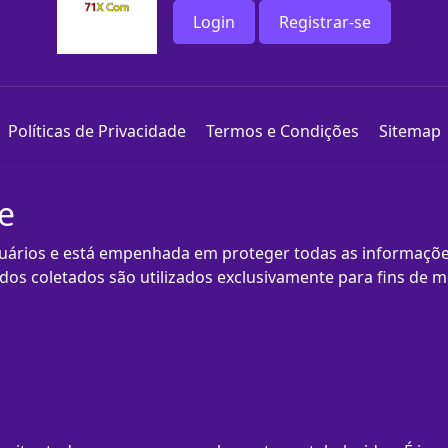
Login
Registrar-se
Políticas de Privacidade
Termos e Condições
Sitemap
de
suários e está empenhada em proteger todas as informaçõe
os coletados são utilizados exclusivamente para fins de m