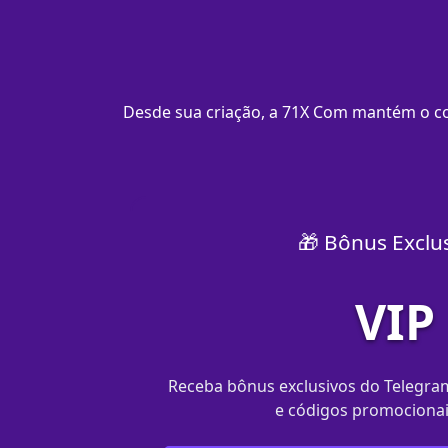
Desde sua criação, a 71X Com mantém o co
🎁 Bônus Exclu
VIP
Receba bônus exclusivos do Telegra
e códigos promocionai