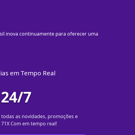
sil inova continuamente para oferecer uma
cias em Tempo Real
24/7
e todas as novidades, promoções e
 71X Com em tempo real!