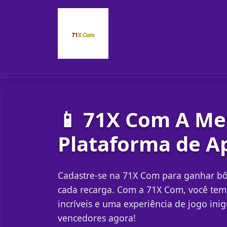
📱 71X Com A Me
Plataforma de A
Cadastre-se na 71X Com para ganhar b
cada recarga. Com a 71X Com, você te
incríveis e uma experiência de jogo inig
vencedores agora!