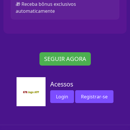
🎁 Receba bônus exclusivos
automaticamente
SEGUIR AGORA
Acessos
Login
Registrar-se