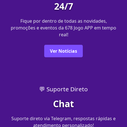
24/7
Fique por dentro de todas as novidades,
promoções e eventos da 678 Jogo APP em tempo
real!
Ver Notícias
💬 Suporte Direto
Chat
Suporte direto via Telegram, respostas rápidas e
atendimento personalizado!