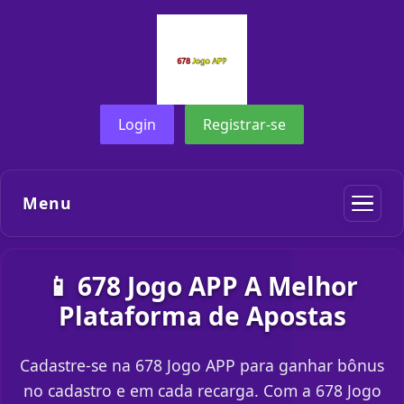
Login
Registrar-se
Menu
📱 678 Jogo APP A Melhor
Plataforma de Apostas
Cadastre-se na 678 Jogo APP para ganhar bônus
no cadastro e em cada recarga. Com a 678 Jogo