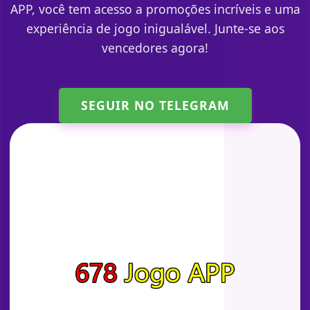
APP, você tem acesso a promoções incríveis e uma
experiência de jogo inigualável. Junte-se aos
vencedores agora!
SEGUIR NO TELEGRAM