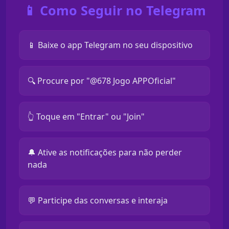
📱 Como Seguir no Telegram
📱 Baixe o app Telegram no seu dispositivo
🔍 Procure por "@678 Jogo APPOficial"
👆 Toque em "Entrar" ou "Join"
🔔 Ative as notificações para não perder
nada
💬 Participe das conversas e interaja