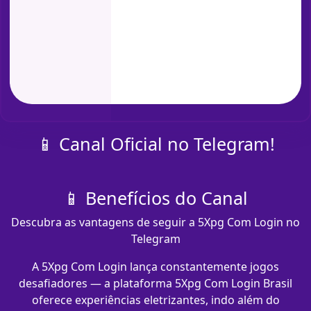
📱 Canal Oficial no Telegram!
📱 Benefícios do Canal
Descubra as vantagens de seguir a 5Xpg Com Login no
Telegram
A 5Xpg Com Login lança constantemente jogos
desafiadores — a plataforma 5Xpg Com Login Brasil
oferece experiências eletrizantes, indo além do