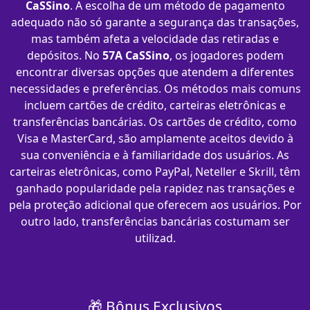
CaSSino
. A escolha de um método de pagamento
adequado não só garante a segurança das transações,
mas também afeta a velocidade das retiradas e
depósitos. No
57A CaSSino
, os jogadores podem
encontrar diversas opções que atendem a diferentes
necessidades e preferências. Os métodos mais comuns
incluem cartões de crédito, carteiras eletrônicas e
transferências bancárias. Os cartões de crédito, como
Visa e MasterCard, são amplamente aceitos devido à
sua conveniência e à familiaridade dos usuários. As
carteiras eletrônicas, como PayPal, Neteller e Skrill, têm
ganhado popularidade pela rapidez nas transações e
pela proteção adicional que oferecem aos usuários. Por
outro lado, transferências bancárias costumam ser
utilizad.
🎁 Bônus Exclusivos