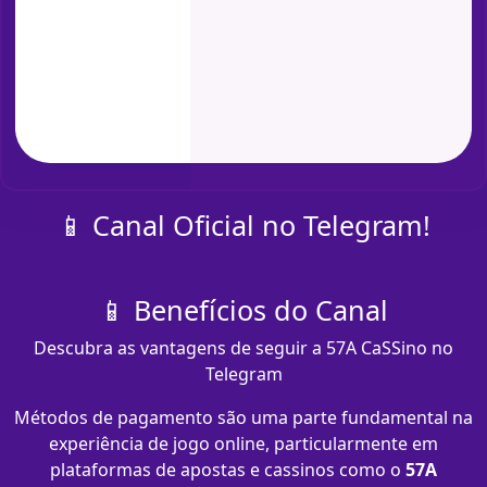
📱 Canal Oficial no Telegram!
📱 Benefícios do Canal
Descubra as vantagens de seguir a 57A CaSSino no
Telegram
Métodos de pagamento são uma parte fundamental na
experiência de jogo online, particularmente em
plataformas de apostas e cassinos como o
57A