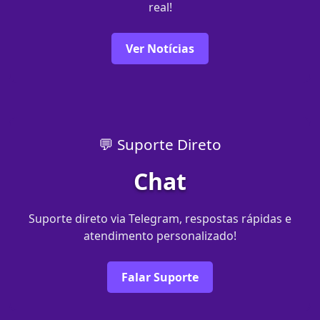
real!
Ver Notícias
💬 Suporte Direto
Chat
Suporte direto via Telegram, respostas rápidas e
atendimento personalizado!
Falar Suporte