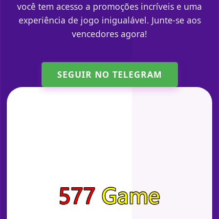
você tem acesso a promoções incríveis e uma
experiência de jogo inigualável. Junte-se aos
vencedores agora!
SEGUIR NO TELEGRAM