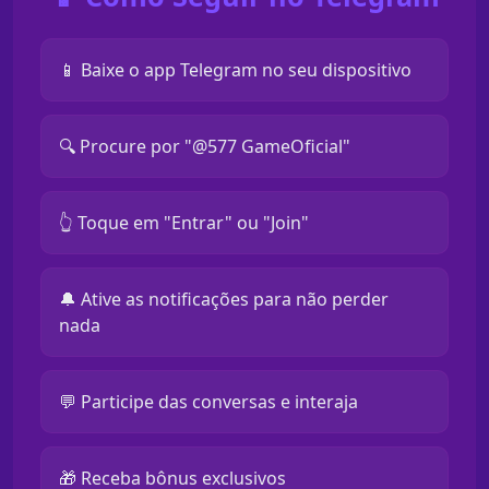
📱 Baixe o app Telegram no seu dispositivo
🔍 Procure por "@577 GameOficial"
👆 Toque em "Entrar" ou "Join"
🔔 Ative as notificações para não perder
nada
💬 Participe das conversas e interaja
🎁 Receba bônus exclusivos