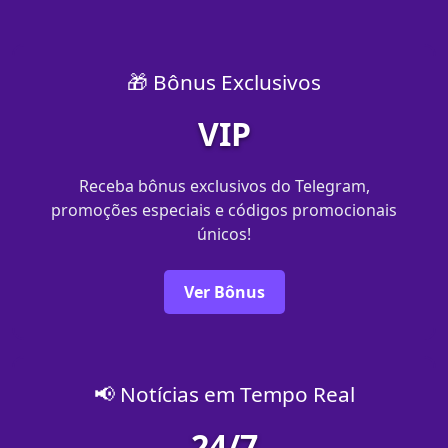
🎁 Bônus Exclusivos
VIP
Receba bônus exclusivos do Telegram,
promoções especiais e códigos promocionais
únicos!
Ver Bônus
📢 Notícias em Tempo Real
24/7