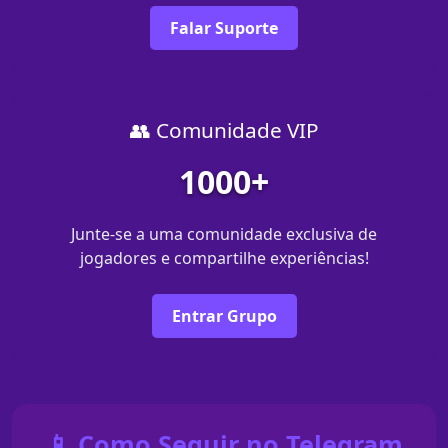
Falar Suporte
👥 Comunidade VIP
1000+
Junte-se a uma comunidade exclusiva de
jogadores e compartilhe experiências!
Entrar Grupo
📱 Como Seguir no Telegram