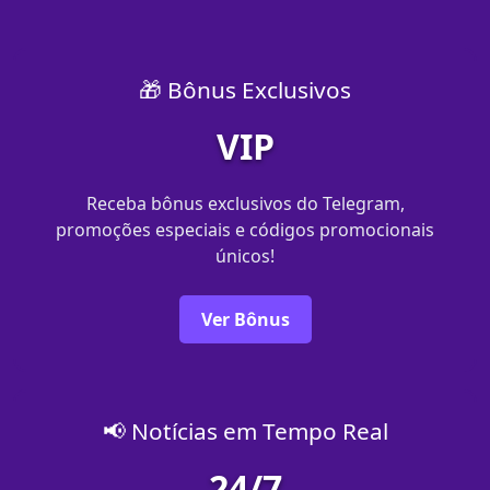
🎁 Bônus Exclusivos
VIP
Receba bônus exclusivos do Telegram,
promoções especiais e códigos promocionais
únicos!
Ver Bônus
📢 Notícias em Tempo Real
24/7