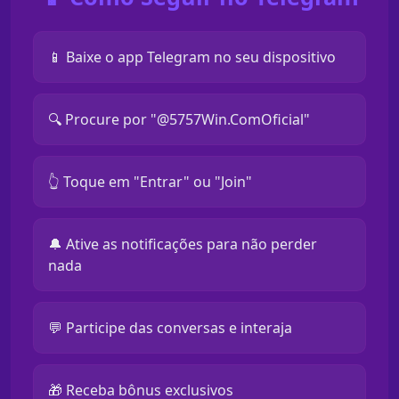
📱 Baixe o app Telegram no seu dispositivo
🔍 Procure por "@5757Win.ComOficial"
👆 Toque em "Entrar" ou "Join"
🔔 Ative as notificações para não perder
nada
💬 Participe das conversas e interaja
🎁 Receba bônus exclusivos