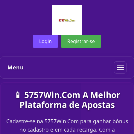
Login
Registrar-se
Menu
📱 5757Win.Com A Melhor
Plataforma de Apostas
Cadastre-se na 5757Win.Com para ganhar bônus
no cadastro e em cada recarga. Com a