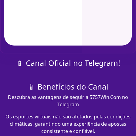
📱 Canal Oficial no Telegram!
📱 Benefícios do Canal
Descubra as vantagens de seguir a 5757Win.Com no
Telegram
Os esportes virtuais não são afetados pelas condições
climáticas, garantindo uma experiência de apostas
consistente e confiável.