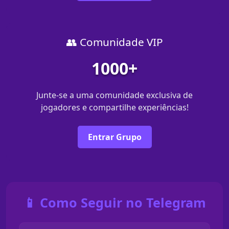
👥 Comunidade VIP
1000+
Junte-se a uma comunidade exclusiva de
jogadores e compartilhe experiências!
Entrar Grupo
📱 Como Seguir no Telegram