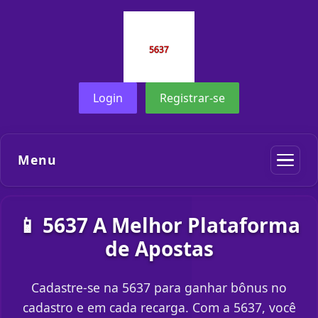
Login
Registrar-se
Menu
📱 5637 A Melhor Plataforma
de Apostas
Cadastre-se na 5637 para ganhar bônus no
cadastro e em cada recarga. Com a 5637, você