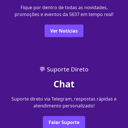
Fique por dentro de todas as novidades,
promoções e eventos da 5637 em tempo real!
Ver Notícias
💬 Suporte Direto
Chat
Suporte direto via Telegram, respostas rápidas e
atendimento personalizado!
Falar Suporte