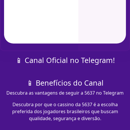
📱 Canal Oficial no Telegram!
📱 Benefícios do Canal
Descubra as vantagens de seguir a 5637 no Telegram
Descubra por que o cassino da 5637 é a escolha
preferida dos jogadores brasileiros que buscam
qualidade, segurança e diversão.