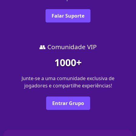
Falar Suporte
👥 Comunidade VIP
1000+
Junte-se a uma comunidade exclusiva de
jogadores e compartilhe experiências!
Entrar Grupo