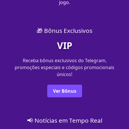
jogo.
🎁 Bônus Exclusivos
VIP
Receba bônus exclusivos do Telegram,
promoções especiais e códigos promocionais
únicos!
Ver Bônus
📢 Notícias em Tempo Real