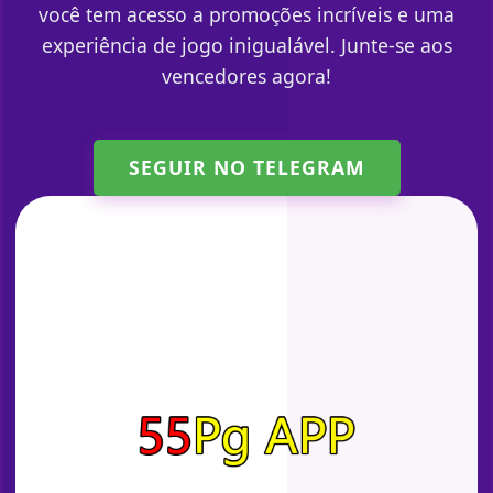
você tem acesso a promoções incríveis e uma
experiência de jogo inigualável. Junte-se aos
vencedores agora!
SEGUIR NO TELEGRAM