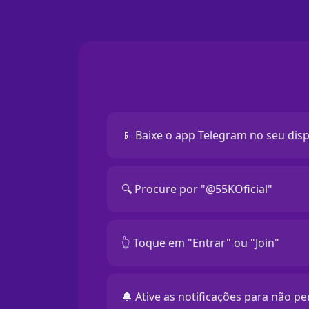
📱 Baixe o app Telegram no seu disp
🔍 Procure por "@55KOficial"
👆 Toque em "Entrar" ou "Join"
🔔 Ative as notificações para não p