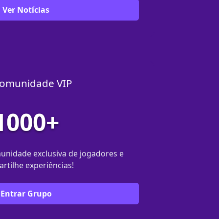
Ver Notícias
Comunidade VIP
1000+
unidade exclusiva de jogadores e
rtilhe experiências!
Entrar Grupo