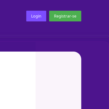
Login
Registrar-se