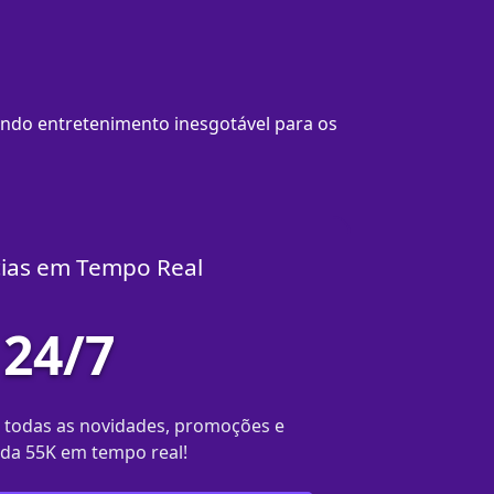
endo entretenimento inesgotável para os
cias em Tempo Real
24/7
e todas as novidades, promoções e
 da 55K em tempo real!