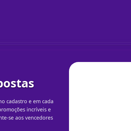
postas
no cadastro e em cada
promoções incríveis e
unte-se aos vencedores