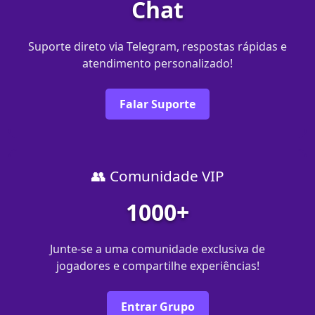
Chat
Suporte direto via Telegram, respostas rápidas e
atendimento personalizado!
Falar Suporte
👥 Comunidade VIP
1000+
Junte-se a uma comunidade exclusiva de
jogadores e compartilhe experiências!
Entrar Grupo