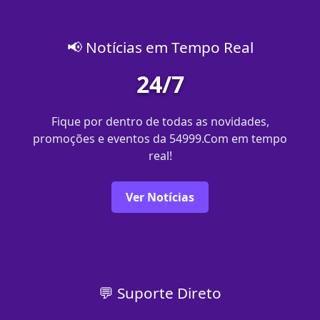
📢 Notícias em Tempo Real
24/7
Fique por dentro de todas as novidades,
promoções e eventos da 54999.Com em tempo
real!
Ver Notícias
💬 Suporte Direto