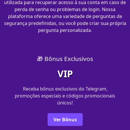
utilizada para recuperar acesso à sua conta em caso de
perda de senha ou problemas de login. Nossa
plataforma oferece uma variedade de perguntas de
segurança predefinidas, ou você pode criar sua própria
pergunta personalizada.
🎁 Bônus Exclusivos
VIP
Receba bônus exclusivos do Telegram,
promoções especiais e códigos promocionais
únicos!
Ver Bônus