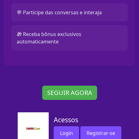
💬 Participe das conversas e interaja
🎁 Receba bônus exclusivos
automaticamente
SEGUIR AGORA
Acessos
Login
Registrar-se