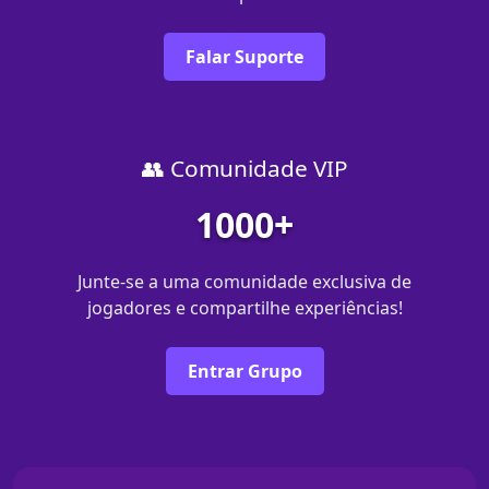
Falar Suporte
👥 Comunidade VIP
1000+
Junte-se a uma comunidade exclusiva de
jogadores e compartilhe experiências!
Entrar Grupo