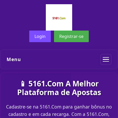
Login
Registrar-se
Menu
📱 5161.Com A Melhor
Plataforma de Apostas
Cadastre-se na 5161.Com para ganhar bônus no
cadastro e em cada recarga. Com a 5161.Com,