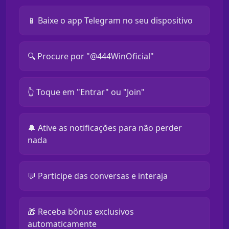
📱 Baixe o app Telegram no seu dispositivo
🔍 Procure por "@444WinOficial"
👆 Toque em "Entrar" ou "Join"
🔔 Ative as notificações para não perder
nada
💬 Participe das conversas e interaja
🎁 Receba bônus exclusivos
automaticamente