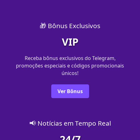
🎁 Bônus Exclusivos
VIP
Receba bônus exclusivos do Telegram,
promoções especiais e códigos promocionais
únicos!
Ver Bônus
📢 Notícias em Tempo Real
24/7