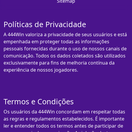
Sitemap
Políticas de Privacidade
A 444Win valoriza a privacidade de seus usuários e está
empenhada em proteger todas as informações
pessoais fornecidas durante o uso de nossos canais de
comunicação. Todos os dados coletados são utilizados
exclusivamente para fins de melhoria contínua da
experiência de nossos jogadores.
Termos e Condições
Os usuários da 444Win concordam em respeitar todas
as regras e regulamentos estabelecidos. É importante
ler e entender todos os termos antes de participar de