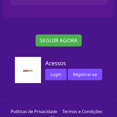
SEGUIR AGORA
Acessos
Login
Registrar-se
Políticas de Privacidade
Termos e Condições