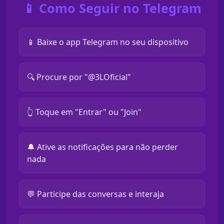
📱 Como Seguir no Telegram
📱 Baixe o app Telegram no seu dispositivo
🔍 Procure por "@3LOficial"
👆 Toque em "Entrar" ou "Join"
🔔 Ative as notificações para não perder
nada
💬 Participe das conversas e interaja