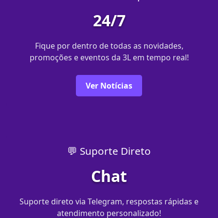
24/7
Fique por dentro de todas as novidades,
promoções e eventos da 3L em tempo real!
Ver Notícias
💬 Suporte Direto
Chat
Suporte direto via Telegram, respostas rápidas e
atendimento personalizado!