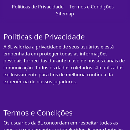
Políticas de Privacidade
Termos e Condições
Sitemap
Políticas de Privacidade
A 3L valoriza a privacidade de seus usuários e está
empenhada em proteger todas as informações
pessoais fornecidas durante o uso de nossos canais de
comunicação. Todos os dados coletados são utilizados
exclusivamente para fins de melhoria contínua da
experiência de nossos jogadores.
Termos e Condições
Os usuários da 3L concordam em respeitar todas as
regras e regulamentos estabelecidos. É importante ler