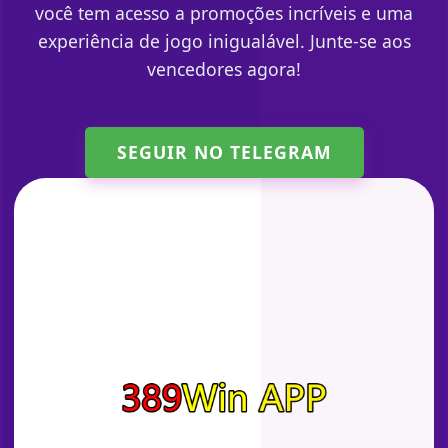
você tem acesso a promoções incríveis e uma
experiência de jogo inigualável. Junte-se aos
vencedores agora!
SEGUIR NO TELEGRAM