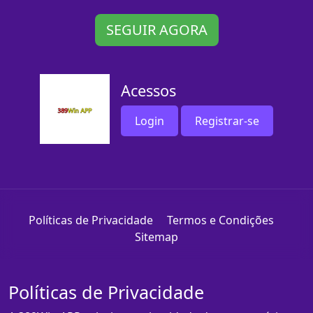
SEGUIR AGORA
Acessos
Login
Registrar-se
Políticas de Privacidade
Termos e Condições
Sitemap
Políticas de Privacidade