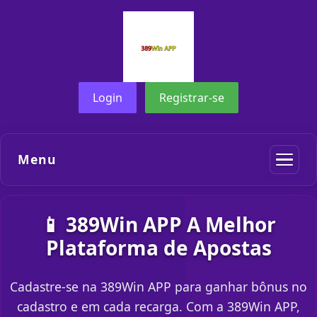
Login
Registrar-se
Menu
📱 389Win APP A Melhor
Plataforma de Apostas
Cadastre-se na 389Win APP para ganhar bônus no
cadastro e em cada recarga. Com a 389Win APP,