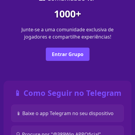
1000+
Junte-se a uma comunidade exclusiva de
jogadores e compartilhe experiências!
Entrar Grupo
📱 Como Seguir no Telegram
📱 Baixe o app Telegram no seu dispositivo
🔍 Procure por "@389Win APPOficial"