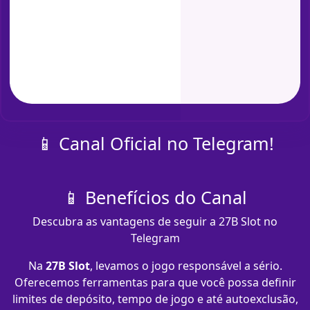
📱 Canal Oficial no Telegram!
📱 Benefícios do Canal
Descubra as vantagens de seguir a 27B Slot no
Telegram
Na
27B Slot
, levamos o jogo responsável a sério.
Oferecemos ferramentas para que você possa definir
limites de depósito, tempo de jogo e até autoexclusão,