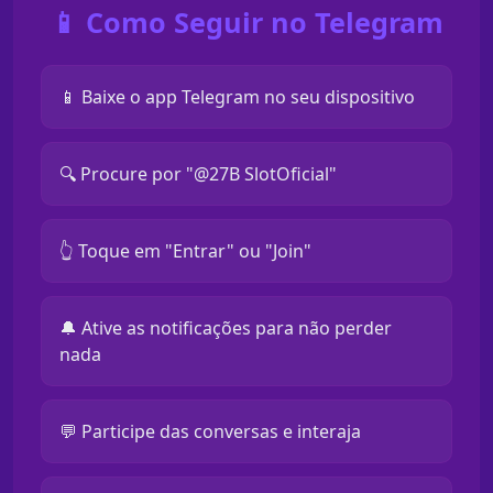
📱 Como Seguir no Telegram
📱 Baixe o app Telegram no seu dispositivo
🔍 Procure por "@27B SlotOficial"
👆 Toque em "Entrar" ou "Join"
🔔 Ative as notificações para não perder
nada
💬 Participe das conversas e interaja