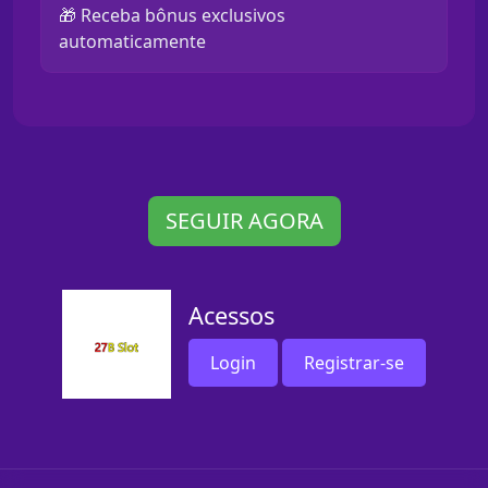
🎁 Receba bônus exclusivos
automaticamente
SEGUIR AGORA
Acessos
Login
Registrar-se