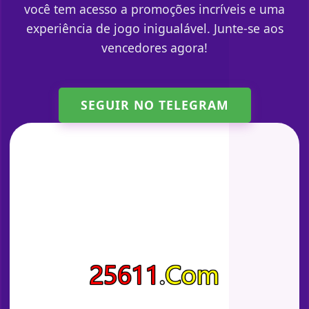
você tem acesso a promoções incríveis e uma
experiência de jogo inigualável. Junte-se aos
vencedores agora!
SEGUIR NO TELEGRAM