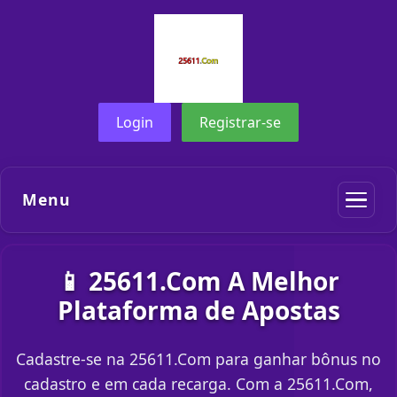
Login
Registrar-se
Menu
📱 25611.Com A Melhor
Plataforma de Apostas
Cadastre-se na 25611.Com para ganhar bônus no
cadastro e em cada recarga. Com a 25611.Com,