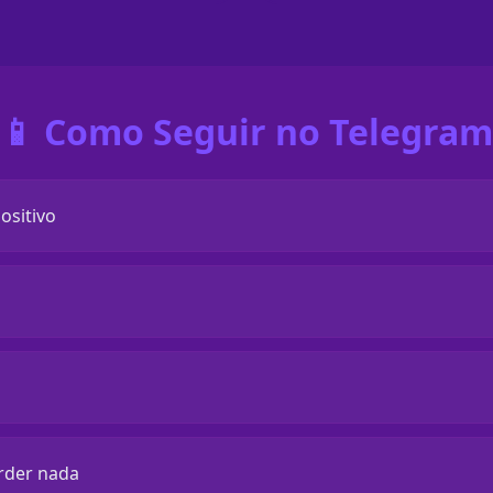
📱 Como Seguir no Telegram
ositivo
erder nada