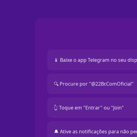
📱 Baixe o app Telegram no seu disp
🔍 Procure por "@22Br.ComOficial"
👆 Toque em "Entrar" ou "Join"
🔔 Ative as notificações para não p