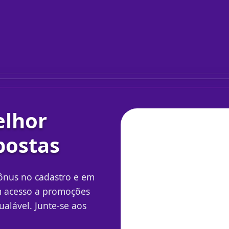
elhor
postas
ônus no cadastro e em
m acesso a promoções
ualável. Junte-se aos