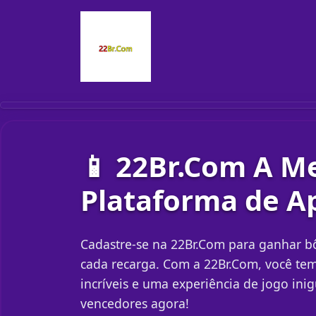
📱 22Br.Com A M
Plataforma de A
Cadastre-se na 22Br.Com para ganhar b
cada recarga. Com a 22Br.Com, você te
incríveis e uma experiência de jogo inig
vencedores agora!