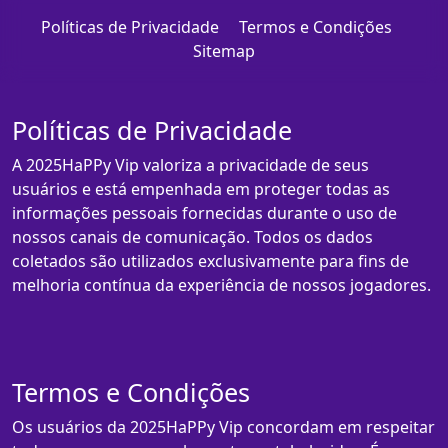
Políticas de Privacidade
Termos e Condições
Sitemap
Políticas de Privacidade
A 2025HaPPy Vip valoriza a privacidade de seus
usuários e está empenhada em proteger todas as
informações pessoais fornecidas durante o uso de
nossos canais de comunicação. Todos os dados
coletados são utilizados exclusivamente para fins de
melhoria contínua da experiência de nossos jogadores.
Termos e Condições
Os usuários da 2025HaPPy Vip concordam em respeitar