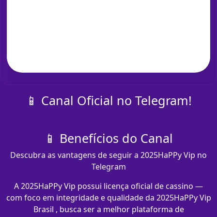
📱 Canal Oficial no Telegram!
📱 Benefícios do Canal
Descubra as vantagens de seguir a 2025HaPPy Vip no
Telegram
A 2025HaPPy Vip possui licença oficial de cassino —
com foco em integridade e qualidade da 2025HaPPy Vip
Brasil , busca ser a melhor plataforma de