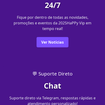
24/7
Fique por dentro de todas as novidades,
promoções e eventos da 2025HaPPy Vip em
tempo real!
Ver Notícias
💬 Suporte Direto
Chat
Suporte direto via Telegram, respostas rápidas e
atendimento personalizado!