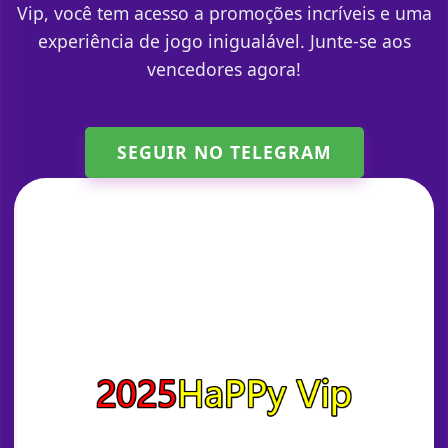
Vip, você tem acesso a promoções incríveis e uma
experiência de jogo inigualável. Junte-se aos
vencedores agora!
SEGUIR NO TELEGRAM