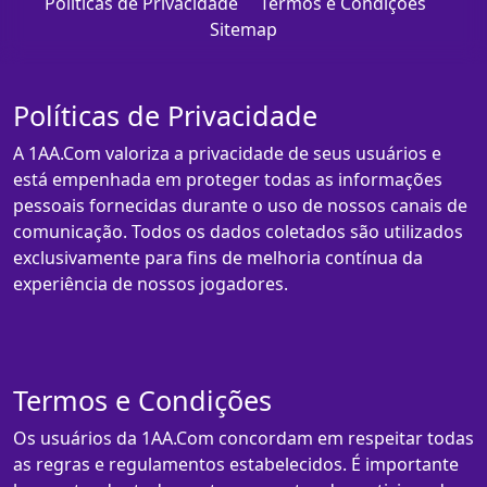
Políticas de Privacidade
Termos e Condições
Sitemap
Políticas de Privacidade
A 1AA.Com valoriza a privacidade de seus usuários e
está empenhada em proteger todas as informações
pessoais fornecidas durante o uso de nossos canais de
comunicação. Todos os dados coletados são utilizados
exclusivamente para fins de melhoria contínua da
experiência de nossos jogadores.
Termos e Condições
Os usuários da 1AA.Com concordam em respeitar todas
as regras e regulamentos estabelecidos. É importante