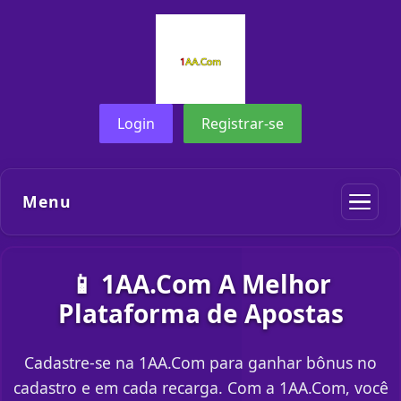
Login
Registrar-se
Menu
📱 1AA.Com A Melhor
Plataforma de Apostas
Cadastre-se na 1AA.Com para ganhar bônus no
cadastro e em cada recarga. Com a 1AA.Com, você