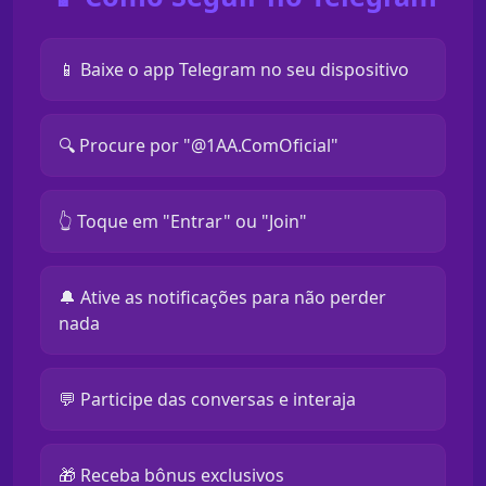
📱 Baixe o app Telegram no seu dispositivo
🔍 Procure por "@1AA.ComOficial"
👆 Toque em "Entrar" ou "Join"
🔔 Ative as notificações para não perder
nada
💬 Participe das conversas e interaja
🎁 Receba bônus exclusivos