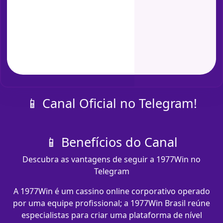
📱 Canal Oficial no Telegram!
📱 Benefícios do Canal
Descubra as vantagens de seguir a 1977Win no
Telegram
A 1977Win é um cassino online corporativo operado
por uma equipe profissional; a 1977Win Brasil reúne
especialistas para criar uma plataforma de nível