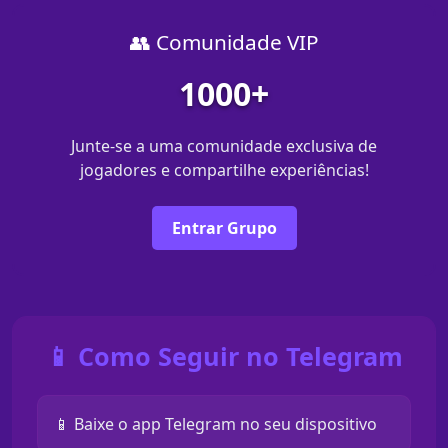
👥 Comunidade VIP
1000+
Junte-se a uma comunidade exclusiva de
jogadores e compartilhe experiências!
Entrar Grupo
📱 Como Seguir no Telegram
📱 Baixe o app Telegram no seu dispositivo