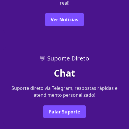
real!
Ver Notícias
💬 Suporte Direto
Chat
Suporte direto via Telegram, respostas rápidas e
atendimento personalizado!
Falar Suporte