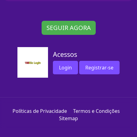
SEGUIR AGORA
Acessos
Login
Registrar-se
Políticas de Privacidade
Termos e Condições
Sitemap