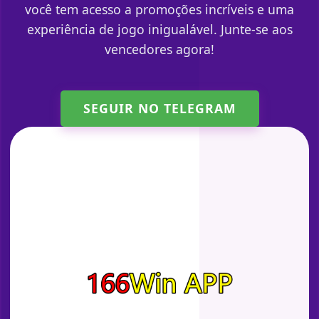
você tem acesso a promoções incríveis e uma
experiência de jogo inigualável. Junte-se aos
vencedores agora!
SEGUIR NO TELEGRAM