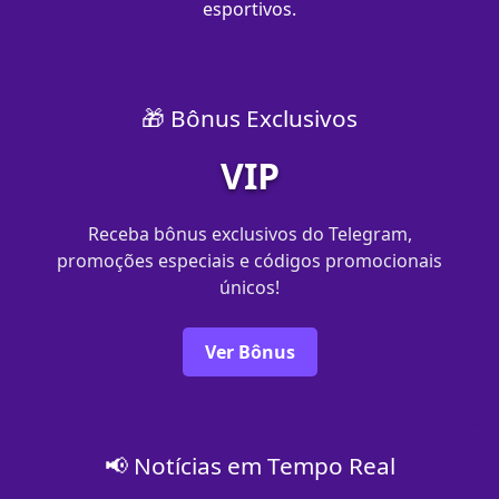
esportivos.
🎁 Bônus Exclusivos
VIP
Receba bônus exclusivos do Telegram,
promoções especiais e códigos promocionais
únicos!
Ver Bônus
📢 Notícias em Tempo Real