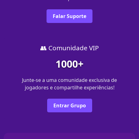
Falar Suporte
👥 Comunidade VIP
1000+
Junte-se a uma comunidade exclusiva de
jogadores e compartilhe experiências!
Entrar Grupo