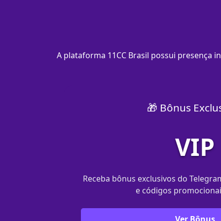
A plataforma 11CC Brasil possui presença i
🎁 Bônus Exclu
VIP
Receba bônus exclusivos do Telegra
e códigos promocionai
Ver Bônus