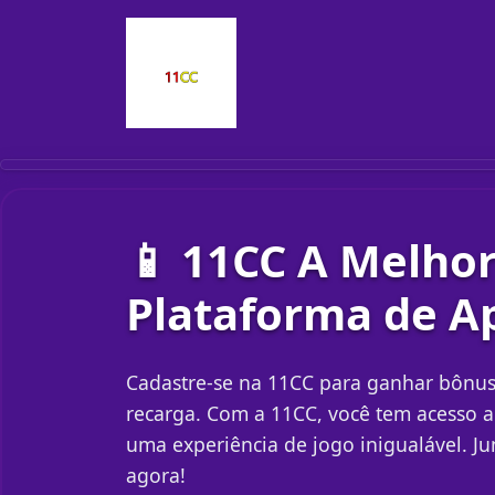
📱 11CC A Melho
Plataforma de A
Cadastre-se na 11CC para ganhar bônus
recarga. Com a 11CC, você tem acesso a
uma experiência de jogo inigualável. J
agora!