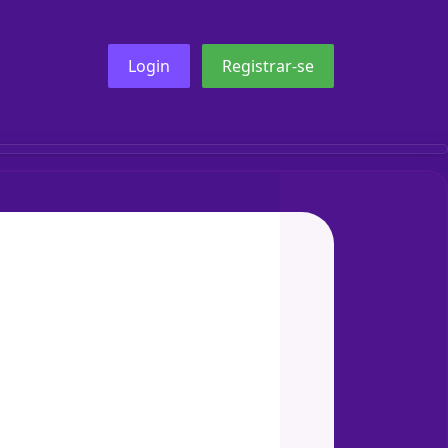
Login
Registrar-se