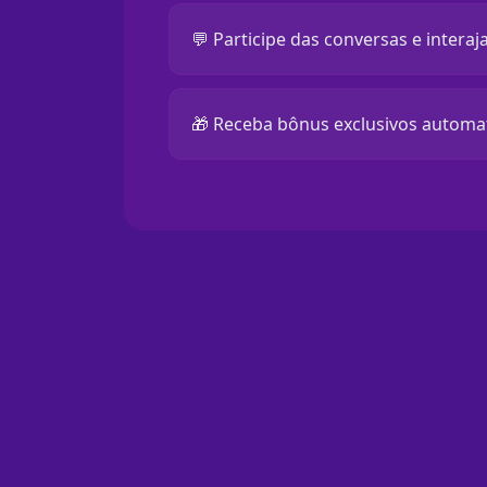
💬 Participe das conversas e interaj
🎁 Receba bônus exclusivos autom