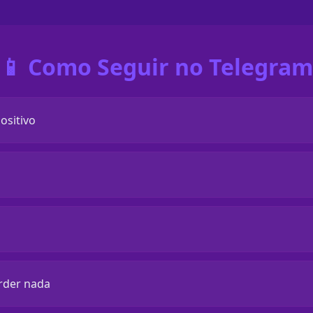
📱 Como Seguir no Telegram
ositivo
erder nada