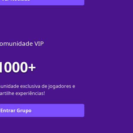
Comunidade VIP
1000+
unidade exclusiva de jogadores e
rtilhe experiências!
Entrar Grupo