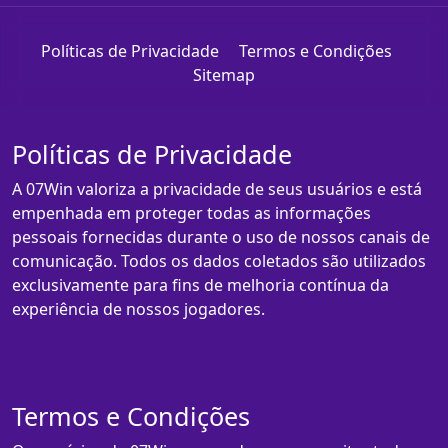
Políticas de Privacidade
Termos e Condições
Sitemap
Políticas de Privacidade
A 07Win valoriza a privacidade de seus usuários e está
empenhada em proteger todas as informações
pessoais fornecidas durante o uso de nossos canais de
comunicação. Todos os dados coletados são utilizados
exclusivamente para fins de melhoria contínua da
experiência de nossos jogadores.
Termos e Condições