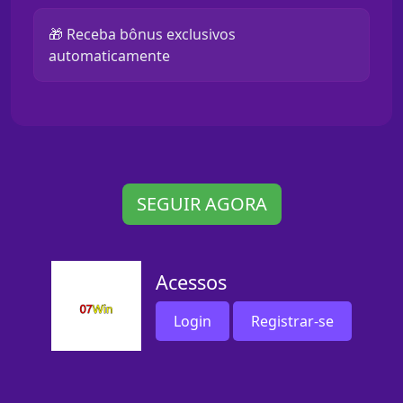
🎁 Receba bônus exclusivos
automaticamente
SEGUIR AGORA
Acessos
Login
Registrar-se