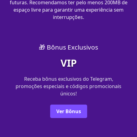
futuras. Recomendamos ter pelo menos 200MB de
espaço livre para garantir uma experiência sem
interrupções.
🎁 Bônus Exclusivos
VIP
Receba bônus exclusivos do Telegram,
promoções especiais e códigos promocionais
únicos!
Ver Bônus