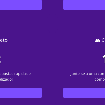
reto
👥 
t
espostas rápidas e
Junte-se a uma com
lizado!
compa
e