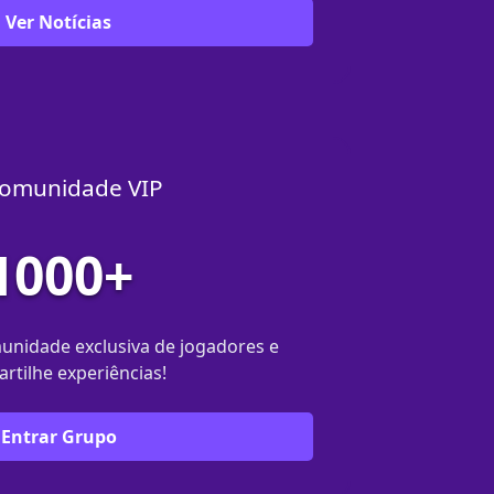
Ver Notícias
Comunidade VIP
1000+
unidade exclusiva de jogadores e
rtilhe experiências!
Entrar Grupo