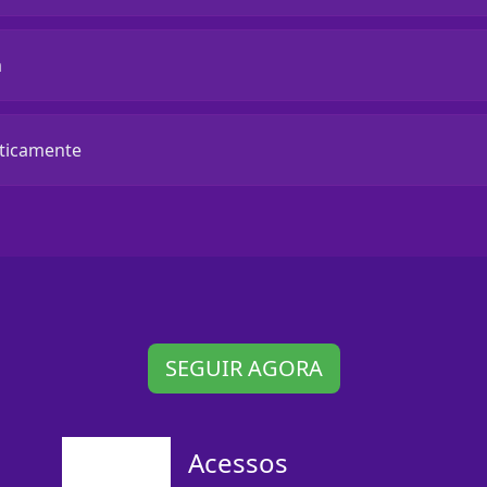
a
aticamente
SEGUIR AGORA
Acessos